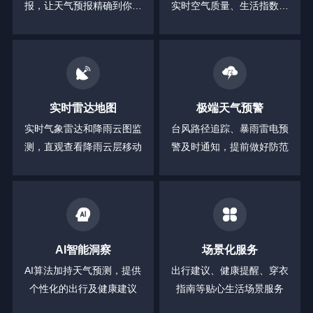
报，让天气预报精确到你身
实时空气质量、生活指数等
边的每一分钟
全方位信息
实时雷达地图
极端天气预警
实时气象雷达和降雨云图监
台风路径追踪、暴雨雷电预
测，直观查看降雨云层移动
警及时通知，提前做好防范
AI智能洞察
场景化服务
AI算法加持天气预测，提供
出行建议、健康提醒、穿衣
个性化的出行及健康建议
指南等贴心生活场景服务