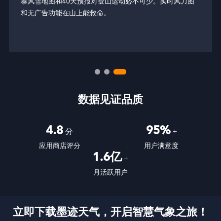
暴风雪地图和40天预报对登山运动必不可少。实时风力图
和无广告功能在山上能救命。
数据见证品质
4.8
95%
分
+
应用商店评分
用户满意度
1.6亿
+
月活跃用户
立即下载墨迹天气，开启智慧气象之旅！