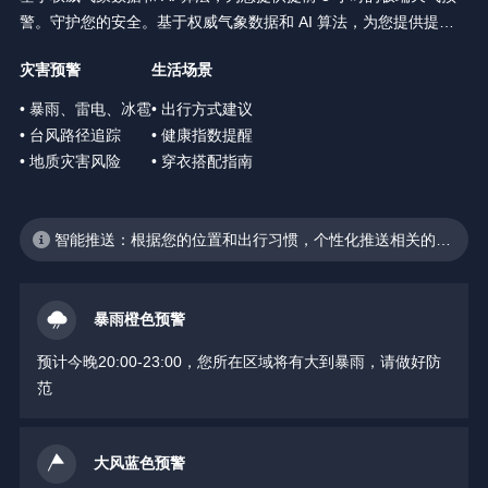
警。守护您的安全。基于权威气象数据和 AI 算法，为您提供提前 3
小时的极端天气预警。守护您的安全。
灾害预警
生活场景
• 暴雨、雷电、冰雹
• 出行方式建议
• 台风路径追踪
• 健康指数提醒
• 地质灾害风险
• 穿衣搭配指南
智能推送：根据您的位置和出行习惯，个性化推送相关的天
气预警
暴雨橙色预警
预计今晚20:00-23:00，您所在区域将有大到暴雨，请做好防
范
大风蓝色预警