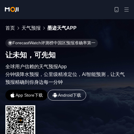
首页
天气预报
墨迹天气APP
ForecastWatch评测榜中国区预报准确率第一
让未知，可先知
全球用户信赖的天气预报App

分钟级降水预报，公里级精准定位，AI智能预测，让天气
预报精确到你身边每一分钟
App Store下载
Android下载