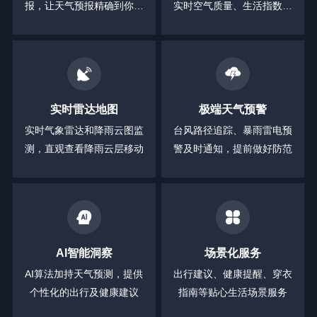
报，让天气预报精确到你身
实时空气质量、生活指数等
边的每一分钟
全方位信息
实时雷达地图
极端天气预警
实时气象雷达和降雨云图监
台风路径追踪、暴雨雷电预
测，直观查看降雨云层移动
警及时通知，提前做好防范
AI智能洞察
场景化服务
AI算法加持天气预测，提供
出行建议、健康提醒、穿衣
个性化的出行及健康建议
指南等贴心生活场景服务