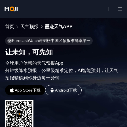
首页
天气预报
墨迹天气APP
ForecastWatch评测榜中国区预报准确率第一
让未知，可先知
全球用户信赖的天气预报App

分钟级降水预报，公里级精准定位，AI智能预测，让天气
预报精确到你身边每一分钟
App Store下载
Android下载