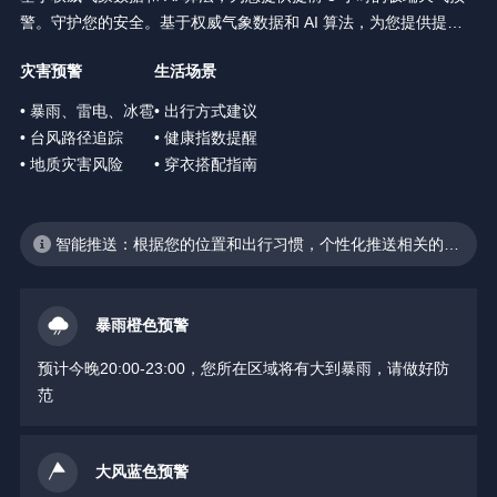
警。守护您的安全。基于权威气象数据和 AI 算法，为您提供提前 3
小时的极端天气预警。守护您的安全。
灾害预警
生活场景
• 暴雨、雷电、冰雹
• 出行方式建议
• 台风路径追踪
• 健康指数提醒
• 地质灾害风险
• 穿衣搭配指南
智能推送：根据您的位置和出行习惯，个性化推送相关的天
气预警
暴雨橙色预警
预计今晚20:00-23:00，您所在区域将有大到暴雨，请做好防
范
大风蓝色预警