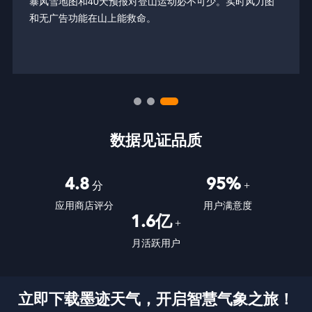
暴风雪地图和40天预报对登山运动必不可少。实时风力图
和无广告功能在山上能救命。
数据见证品质
4.8
95%
分
+
应用商店评分
用户满意度
1.6亿
+
月活跃用户
立即下载墨迹天气，开启智慧气象之旅！