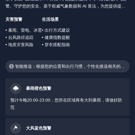
警。守护您的安全。基于权威气象数据和 AI 算法，为您提供提前 3
小时的极端天气预警。守护您的安全。
灾害预警
生活场景
• 暴雨、雷电、冰雹
• 出行方式建议
• 台风路径追踪
• 健康指数提醒
• 地质灾害风险
• 穿衣搭配指南
智能推送：根据您的位置和出行习惯，个性化推送相关的天
气预警
暴雨橙色预警
预计今晚20:00-23:00，您所在区域将有大到暴雨，请做好防
范
大风蓝色预警