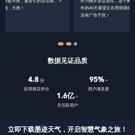
作为佛罗里达居民，这个飓风追踪器在风暴季让我安心。今
年的40天展望正在帮助我们规划安全撤离。最关键的时刻
没有广告干扰！
数据见证品质
4.8
95%
分
+
应用商店评分
用户满意度
1.6亿
+
月活跃用户
立即下载墨迹天气，开启智慧气象之旅！