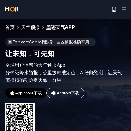
首页
天气预报
墨迹天气APP
ForecastWatch评测榜中国区预报准确率第一
让未知，可先知
全球用户信赖的天气预报App

分钟级降水预报，公里级精准定位，AI智能预测，让天气
预报精确到你身边每一分钟
App Store下载
Android下载