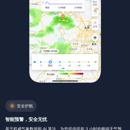
安全护航
智能预警，安全无忧
基于权威气象数据和 AI 算法，为您提供提前 3 小时的极端天气预