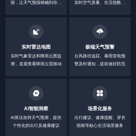
报，让天气预报精确到你身
实时空气质量、生活指数等
边的每一分钟
全方位信息
实时雷达地图
极端天气预警
实时气象雷达和降雨云图监
台风路径追踪、暴雨雷电预
测，直观查看降雨云层移动
警及时通知，提前做好防范
AI智能洞察
场景化服务
AI算法加持天气预测，提供
出行建议、健康提醒、穿衣
个性化的出行及健康建议
指南等贴心生活场景服务