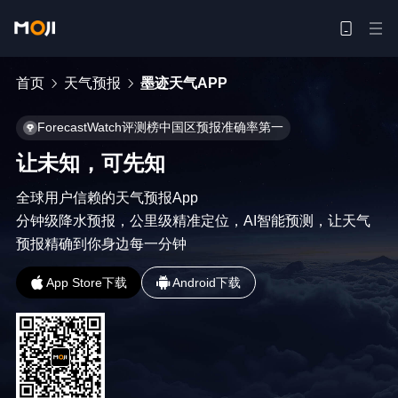
首页
天气预报
墨迹天气APP
ForecastWatch评测榜中国区预报准确率第一
让未知，可先知
全球用户信赖的天气预报App

分钟级降水预报，公里级精准定位，AI智能预测，让天气
预报精确到你身边每一分钟
App Store下载
Android下载