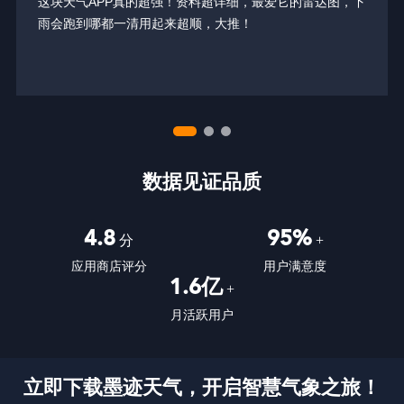
这块天气APP真的超强！资料超详细，最爱它的雷达图，下
雨会跑到哪都一清用起来超顺，大推！
数据见证品质
4.8
95%
分
+
应用商店评分
用户满意度
1.6亿
+
月活跃用户
立即下载墨迹天气，开启智慧气象之旅！