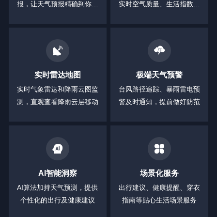
报，让天气预报精确到你身
实时空气质量、生活指数等
边的每一分钟
全方位信息
实时雷达地图
极端天气预警
实时气象雷达和降雨云图监
台风路径追踪、暴雨雷电预
测，直观查看降雨云层移动
警及时通知，提前做好防范
AI智能洞察
场景化服务
AI算法加持天气预测，提供
出行建议、健康提醒、穿衣
个性化的出行及健康建议
指南等贴心生活场景服务