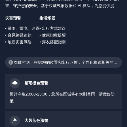
警。守护您的安全。基于权威气象数据和 AI 算法，为您提供提前 3
小时的极端天气预警。守护您的安全。
灾害预警
生活场景
• 暴雨、雷电、冰雹
• 出行方式建议
• 台风路径追踪
• 健康指数提醒
• 地质灾害风险
• 穿衣搭配指南
智能推送：根据您的位置和出行习惯，个性化推送相关的天
气预警
暴雨橙色预警
预计今晚20:00-23:00，您所在区域将有大到暴雨，请做好防
范
大风蓝色预警