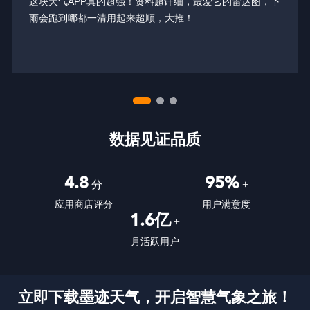
这块天气APP真的超强！资料超详细，最爱它的雷达图，下
雨会跑到哪都一清用起来超顺，大推！
数据见证品质
4.8
95%
分
+
应用商店评分
用户满意度
1.6亿
+
月活跃用户
立即下载墨迹天气，开启智慧气象之旅！