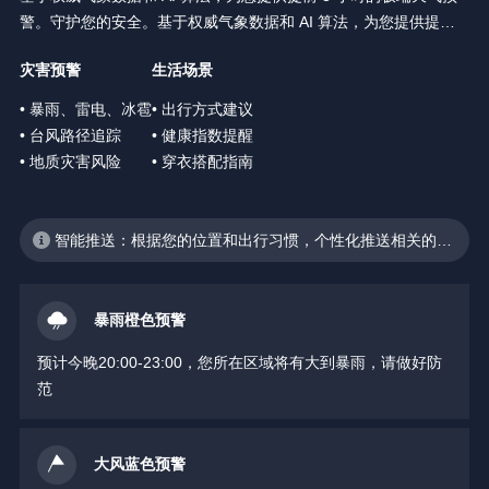
警。守护您的安全。基于权威气象数据和 AI 算法，为您提供提前 3
小时的极端天气预警。守护您的安全。
灾害预警
生活场景
• 暴雨、雷电、冰雹
• 出行方式建议
• 台风路径追踪
• 健康指数提醒
• 地质灾害风险
• 穿衣搭配指南
智能推送：根据您的位置和出行习惯，个性化推送相关的天
气预警
暴雨橙色预警
预计今晚20:00-23:00，您所在区域将有大到暴雨，请做好防
范
大风蓝色预警