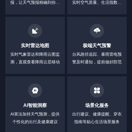
报，让天气预报精确到你身
实时空气质量、生活指数等
边的每一分钟
全方位信息
实时雷达地图
极端天气预警
实时气象雷达和降雨云图监
台风路径追踪、暴雨雷电预
测，直观查看降雨云层移动
警及时通知，提前做好防范
AI智能洞察
场景化服务
AI算法加持天气预测，提供
出行建议、健康提醒、穿衣
个性化的出行及健康建议
指南等贴心生活场景服务