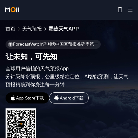
首页
天气预报
墨迹天气APP
ForecastWatch评测榜中国区预报准确率第一
让未知，可先知
全球用户信赖的天气预报App

分钟级降水预报，公里级精准定位，AI智能预测，让天气
预报精确到你身边每一分钟
App Store下载
Android下载