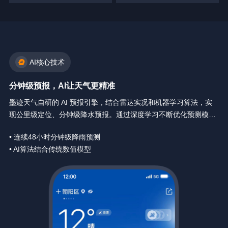
AI核心技术
分钟级预报，AI让天气更精准
墨迹天气自研的 AI 预报引擎，结合雷达实况和机器学习算法，实
现公里级定位、分钟级降水预报。通过深度学习不断优化预测模
型，让天气预报精确到你身边每一分钟。
• 连续48小时分钟级降雨预测
• AI算法结合传统数值模型