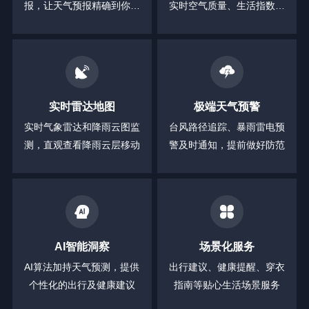
报，让天气预报精确到你身
实时空气质量、生活指数等
边的每一分钟
全方位信息
实时雷达地图
极端天气预警
实时气象雷达和降雨云图监
台风路径追踪、暴雨雷电预
测，直观查看降雨云层移动
警及时通知，提前做好防范
AI智能洞察
场景化服务
AI算法加持天气预测，提供
出行建议、健康提醒、穿衣
个性化的出行及健康建议
指南等贴心生活场景服务