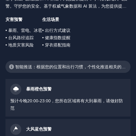
警。守护您的安全。基于权威气象数据和 AI 算法，为您提供提前 3
小时的极端天气预警。守护您的安全。
灾害预警
生活场景
• 暴雨、雷电、冰雹
• 出行方式建议
• 台风路径追踪
• 健康指数提醒
• 地质灾害风险
• 穿衣搭配指南
智能推送：根据您的位置和出行习惯，个性化推送相关的天
气预警
暴雨橙色预警
预计今晚20:00-23:00，您所在区域将有大到暴雨，请做好防
范
大风蓝色预警