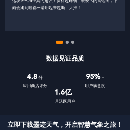
下
作为佛罗里达居民，这个飓风追踪器在风暴季让我安心。今
年的40天展望正在帮助我们规划安全撤离。最关键的时刻
没有广告干扰！
数据见证品质
4.8
95%
分
+
应用商店评分
用户满意度
1.6亿
+
月活跃用户
立即下载墨迹天气，开启智慧气象之旅！