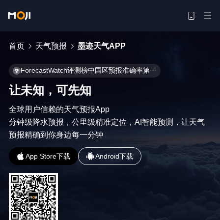
首页
天气预报
墨迹天气APP
ForecastWatch评测榜中国区预报准确率第一
让未知，可先知
全球用户信赖的天气预报App

分钟级降水预报，公里级精准定位，AI智能预测，让天气
预报精确到你身边每一分钟
App Store下载
Android下载