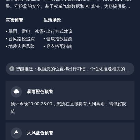
警。守护您的安全。基于权威气象数据和 AI 算法，为您提供提前 3
小时的极端天气预警。守护您的安全。
灾害预警
生活场景
• 暴雨、雷电、冰雹
• 出行方式建议
• 台风路径追踪
• 健康指数提醒
• 地质灾害风险
• 穿衣搭配指南
智能推送：根据您的位置和出行习惯，个性化推送相关的天
气预警
暴雨橙色预警
预计今晚20:00-23:00，您所在区域将有大到暴雨，请做好防
范
大风蓝色预警