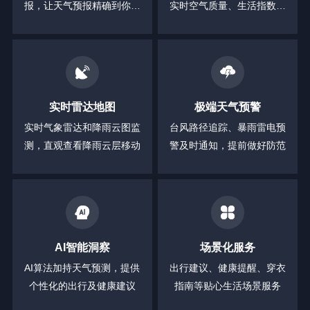
报，让天气预报精确到你身
实时空气质量、生活指数等
边的每一分钟
全方位信息
实时雷达地图
极端天气预警
实时气象雷达和降雨云图监
台风路径追踪、暴雨雷电预
测，直观查看降雨云层移动
警及时通知，提前做好防范
AI智能洞察
场景化服务
AI算法加持天气预测，提供
出行建议、健康提醒、穿衣
个性化的出行及健康建议
指南等贴心生活场景服务