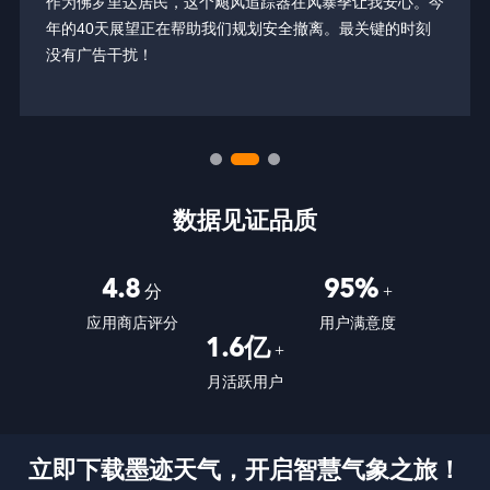
作为佛罗里达居民，这个飓风追踪器在风暴季让我安心。今
年的40天展望正在帮助我们规划安全撤离。最关键的时刻
没有广告干扰！
数据见证品质
4.8
95%
分
+
应用商店评分
用户满意度
1.6亿
+
月活跃用户
立即下载墨迹天气，开启智慧气象之旅！