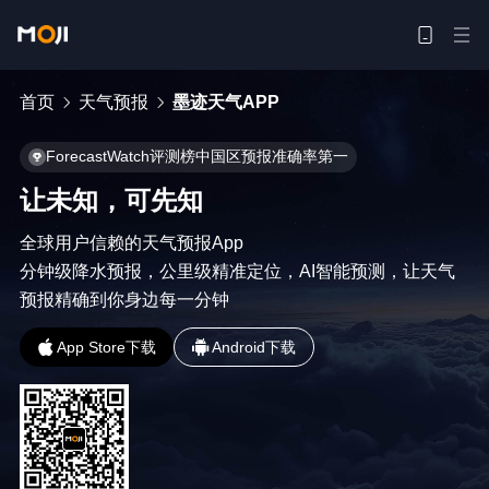
首页
天气预报
墨迹天气APP
ForecastWatch评测榜中国区预报准确率第一
让未知，可先知
全球用户信赖的天气预报App

分钟级降水预报，公里级精准定位，AI智能预测，让天气
预报精确到你身边每一分钟
App Store下载
Android下载