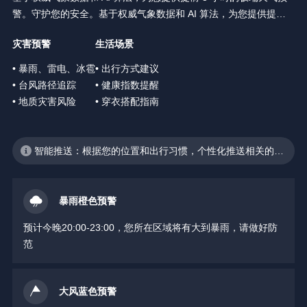
警。守护您的安全。基于权威气象数据和 AI 算法，为您提供提前 3
小时的极端天气预警。守护您的安全。
灾害预警
生活场景
• 暴雨、雷电、冰雹
• 出行方式建议
• 台风路径追踪
• 健康指数提醒
• 地质灾害风险
• 穿衣搭配指南
智能推送：根据您的位置和出行习惯，个性化推送相关的天
气预警
暴雨橙色预警
预计今晚20:00-23:00，您所在区域将有大到暴雨，请做好防
范
大风蓝色预警