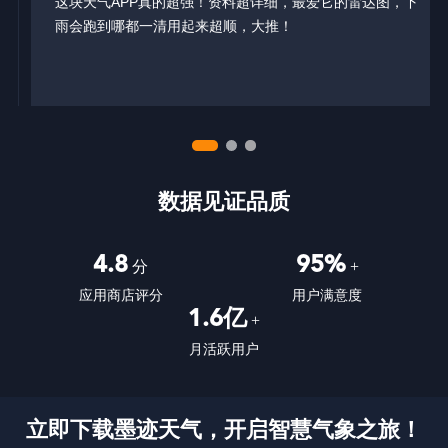
这块天气APP真的超强！资料超详细，最爱它的雷达图，下
雨会跑到哪都一清用起来超顺，大推！
数据见证品质
4.8
95%
分
+
应用商店评分
用户满意度
1.6亿
+
月活跃用户
立即下载墨迹天气，开启智慧气象之旅！