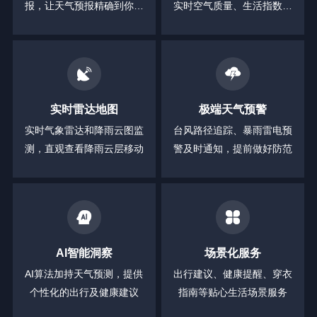
报，让天气预报精确到你身
实时空气质量、生活指数等
边的每一分钟
全方位信息
实时雷达地图
极端天气预警
实时气象雷达和降雨云图监
台风路径追踪、暴雨雷电预
测，直观查看降雨云层移动
警及时通知，提前做好防范
AI智能洞察
场景化服务
AI算法加持天气预测，提供
出行建议、健康提醒、穿衣
个性化的出行及健康建议
指南等贴心生活场景服务