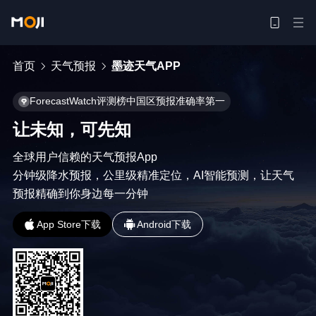
首页
天气预报
墨迹天气APP
ForecastWatch评测榜中国区预报准确率第一
让未知，可先知
全球用户信赖的天气预报App

分钟级降水预报，公里级精准定位，AI智能预测，让天气
预报精确到你身边每一分钟
App Store下载
Android下载