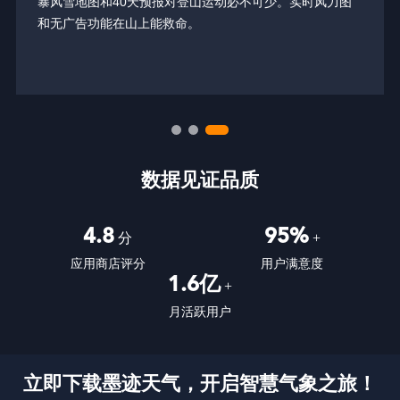
暴风雪地图和40天预报对登山运动必不可少。实时风力图
和无广告功能在山上能救命。
数据见证品质
4.8
95%
分
+
应用商店评分
用户满意度
1.6亿
+
月活跃用户
立即下载墨迹天气，开启智慧气象之旅！