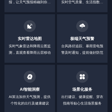
报，让天气预报精确到你身
实时空气质量、生活指数等
边的每一分钟
全方位信息
实时雷达地图
极端天气预警
实时气象雷达和降雨云图监
台风路径追踪、暴雨雷电预
测，直观查看降雨云层移动
警及时通知，提前做好防范
AI智能洞察
场景化服务
AI算法加持天气预测，提供
出行建议、健康提醒、穿衣
个性化的出行及健康建议
指南等贴心生活场景服务