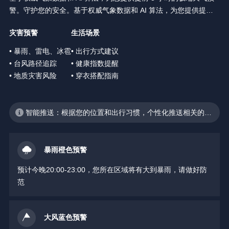
警。守护您的安全。基于权威气象数据和 AI 算法，为您提供提前 3
小时的极端天气预警。守护您的安全。
灾害预警
生活场景
• 暴雨、雷电、冰雹
• 出行方式建议
• 台风路径追踪
• 健康指数提醒
• 地质灾害风险
• 穿衣搭配指南
智能推送：根据您的位置和出行习惯，个性化推送相关的天
气预警
暴雨橙色预警
预计今晚20:00-23:00，您所在区域将有大到暴雨，请做好防
范
大风蓝色预警