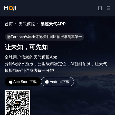
首页
天气预报
墨迹天气APP
ForecastWatch评测榜中国区预报准确率第一
让未知，可先知
全球用户信赖的天气预报App

分钟级降水预报，公里级精准定位，AI智能预测，让天气
预报精确到你身边每一分钟
App Store下载
Android下载