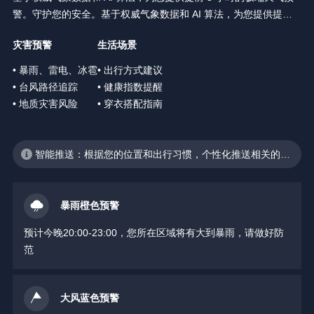
警。守护您的安全。基于权威气象数据和 AI 算法，为您提供提前 3
小时的极端天气预警。守护您的安全。
灾害预警
生活场景
• 暴雨、雷电、冰雹
• 出行方式建议
• 台风路径追踪
• 健康指数提醒
• 地质灾害风险
• 穿衣搭配指南
智能推送：根据您的位置和出行习惯，个性化推送相关的天
气预警
暴雨橙色预警
预计今晚20:00-23:00，您所在区域将有大到暴雨，请做好防
范
大风蓝色预警