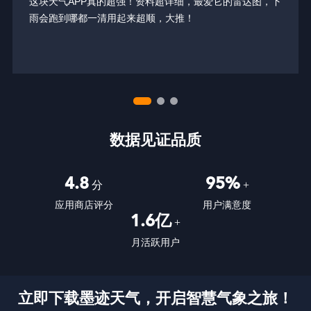
这块天气APP真的超强！资料超详细，最爱它的雷达图，下
雨会跑到哪都一清用起来超顺，大推！
数据见证品质
4.8
95%
分
+
应用商店评分
用户满意度
1.6亿
+
月活跃用户
立即下载墨迹天气，开启智慧气象之旅！