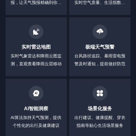
报，让天气预报精确到你身
实时空气质量、生活指数等
边的每一分钟
全方位信息
实时雷达地图
极端天气预警
实时气象雷达和降雨云图监
台风路径追踪、暴雨雷电预
测，直观查看降雨云层移动
警及时通知，提前做好防范
AI智能洞察
场景化服务
AI算法加持天气预测，提供
出行建议、健康提醒、穿衣
个性化的出行及健康建议
指南等贴心生活场景服务