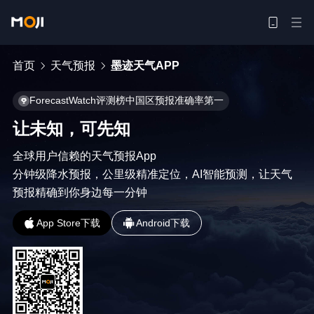
首页
天气预报
墨迹天气APP
ForecastWatch评测榜中国区预报准确率第一
让未知，可先知
全球用户信赖的天气预报App

分钟级降水预报，公里级精准定位，AI智能预测，让天气
预报精确到你身边每一分钟
App Store下载
Android下载