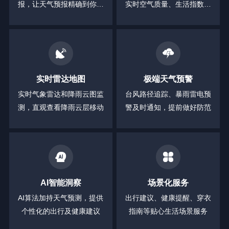
报，让天气预报精确到你身
实时空气质量、生活指数等
边的每一分钟
全方位信息
实时雷达地图
极端天气预警
实时气象雷达和降雨云图监
台风路径追踪、暴雨雷电预
测，直观查看降雨云层移动
警及时通知，提前做好防范
AI智能洞察
场景化服务
AI算法加持天气预测，提供
出行建议、健康提醒、穿衣
个性化的出行及健康建议
指南等贴心生活场景服务