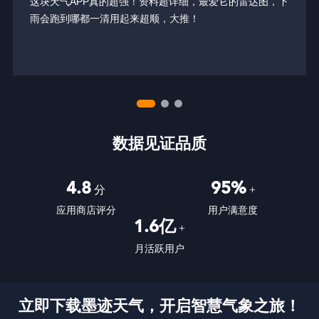
这块天气APP真的超强！资料超详细，最爱它的雷达图，下
雨会跑到哪都一清用起来超顺，大推！
数据见证品质
4.8
95%
分
+
应用商店评分
用户满意度
1.6亿
+
月活跃用户
立即下载墨迹天气，开启智慧气象之旅！