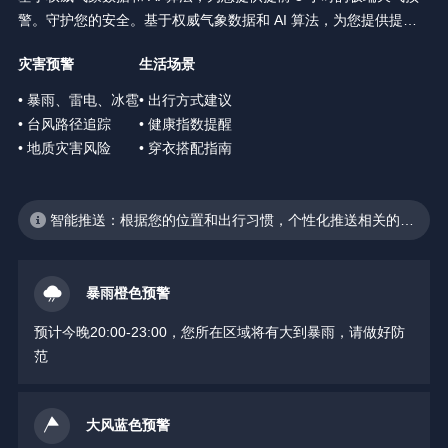
警。守护您的安全。基于权威气象数据和 AI 算法，为您提供提前 3
小时的极端天气预警。守护您的安全。
灾害预警
生活场景
• 暴雨、雷电、冰雹
• 出行方式建议
• 台风路径追踪
• 健康指数提醒
• 地质灾害风险
• 穿衣搭配指南
智能推送：根据您的位置和出行习惯，个性化推送相关的天
气预警
暴雨橙色预警
预计今晚20:00-23:00，您所在区域将有大到暴雨，请做好防
范
大风蓝色预警