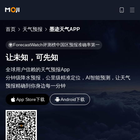
首页
天气预报
墨迹天气APP
ForecastWatch评测榜中国区预报准确率第一
让未知，可先知
全球用户信赖的天气预报App

分钟级降水预报，公里级精准定位，AI智能预测，让天气
预报精确到你身边每一分钟
App Store下载
Android下载