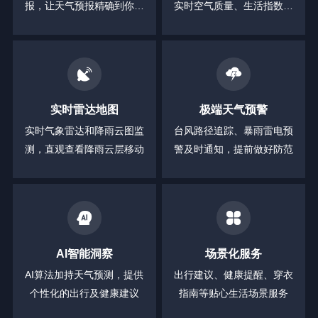
报，让天气预报精确到你身
实时空气质量、生活指数等
边的每一分钟
全方位信息
实时雷达地图
极端天气预警
实时气象雷达和降雨云图监
台风路径追踪、暴雨雷电预
测，直观查看降雨云层移动
警及时通知，提前做好防范
AI智能洞察
场景化服务
AI算法加持天气预测，提供
出行建议、健康提醒、穿衣
个性化的出行及健康建议
指南等贴心生活场景服务