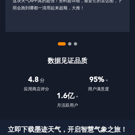
这块天气APP真的超强！资料超详细，最爱它的雷达图，下
雨会跑到哪都一清用起来超顺，大推！
数据见证品质
4.8
95%
分
+
应用商店评分
用户满意度
1.6亿
+
月活跃用户
立即下载墨迹天气，开启智慧气象之旅！