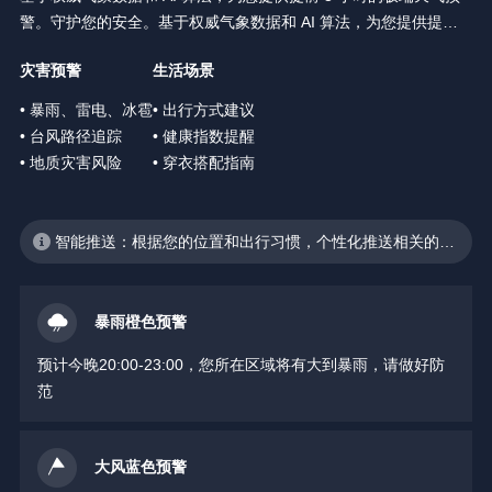
警。守护您的安全。基于权威气象数据和 AI 算法，为您提供提前 3
小时的极端天气预警。守护您的安全。
灾害预警
生活场景
• 暴雨、雷电、冰雹
• 出行方式建议
• 台风路径追踪
• 健康指数提醒
• 地质灾害风险
• 穿衣搭配指南
智能推送：根据您的位置和出行习惯，个性化推送相关的天
气预警
暴雨橙色预警
预计今晚20:00-23:00，您所在区域将有大到暴雨，请做好防
范
大风蓝色预警