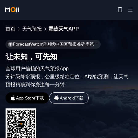
首页
天气预报
墨迹天气APP
ForecastWatch评测榜中国区预报准确率第一
让未知，可先知
全球用户信赖的天气预报App

分钟级降水预报，公里级精准定位，AI智能预测，让天气
预报精确到你身边每一分钟
App Store下载
Android下载