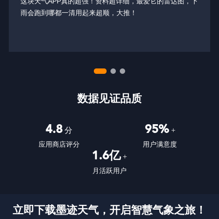
这块天气APP真的超强！资料超详细，最爱它的雷达图，下
雨会跑到哪都一清用起来超顺，大推！
数据见证品质
4.8
95%
分
+
应用商店评分
用户满意度
1.6亿
+
月活跃用户
立即下载墨迹天气，开启智慧气象之旅！