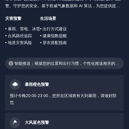
警。守护您的安全。基于权威气象数据和 AI 算法，为您提供提前 3
小时的极端天气预警。守护您的安全。
灾害预警
生活场景
• 暴雨、雷电、冰雹
• 出行方式建议
• 台风路径追踪
• 健康指数提醒
• 地质灾害风险
• 穿衣搭配指南
智能推送：根据您的位置和出行习惯，个性化推送相关的天
气预警
暴雨橙色预警
预计今晚20:00-23:00，您所在区域将有大到暴雨，请做好防
范
大风蓝色预警