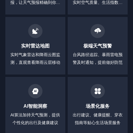
报，让天气预报精确到你身
实时空气质量、生活指数等
边的每一分钟
全方位信息
实时雷达地图
极端天气预警
实时气象雷达和降雨云图监
台风路径追踪、暴雨雷电预
测，直观查看降雨云层移动
警及时通知，提前做好防范
AI智能洞察
场景化服务
AI算法加持天气预测，提供
出行建议、健康提醒、穿衣
个性化的出行及健康建议
指南等贴心生活场景服务