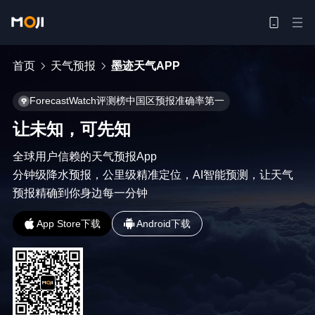
首页
天气预报
墨迹天气APP
ForecastWatch评测榜中国区预报准确率第一
让未知，可先知
全球用户信赖的天气预报App

分钟级降水预报，公里级精准定位，AI智能预测，让天气
预报精确到你身边每一分钟
App Store下载
Android下载