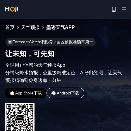
首页
天气预报
墨迹天气APP
ForecastWatch评测榜中国区预报准确率第一
让未知，可先知
全球用户信赖的天气预报App

分钟级降水预报，公里级精准定位，AI智能预测，让天气
预报精确到你身边每一分钟
App Store下载
Android下载