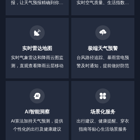
报，让天气预报精确到你身
实时空气质量、生活指数等
边的每一分钟
全方位信息
实时雷达地图
极端天气预警
实时气象雷达和降雨云图监
台风路径追踪、暴雨雷电预
测，直观查看降雨云层移动
警及时通知，提前做好防范
AI智能洞察
场景化服务
AI算法加持天气预测，提供
出行建议、健康提醒、穿衣
个性化的出行及健康建议
指南等贴心生活场景服务