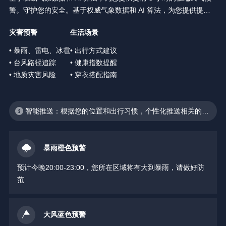
警。守护您的安全。基于权威气象数据和 AI 算法，为您提供提前 3
小时的极端天气预警。守护您的安全。
灾害预警
生活场景
• 暴雨、雷电、冰雹
• 出行方式建议
• 台风路径追踪
• 健康指数提醒
• 地质灾害风险
• 穿衣搭配指南
智能推送：根据您的位置和出行习惯，个性化推送相关的天
气预警
暴雨橙色预警
预计今晚20:00-23:00，您所在区域将有大到暴雨，请做好防
范
大风蓝色预警